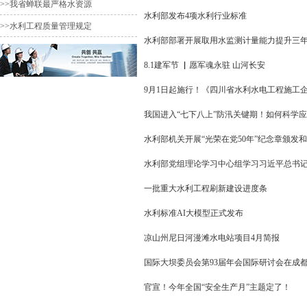
>>我省蝉联最严格水资源
水利部发布4项水利行业标准
>>水利工程质量管理规定
水利部部署开展取用水监测计量能力提升三
8.1建军节 ▏愿军魂永驻 山河长安
9月1日起施行！《四川省水利水电工程施工
我国进入“七下八上”防汛关键期！如何科学
水利部机关开展“光荣在党50年”纪念章颁发和
水利部党组理论学习中心组学习习近平总书
一批重大水利工程刷新建设进度条
水利标准AI大模型正式发布
凉山州尼日河漫滩水电站项目4月简报
国际大坝委员会第93届年会国际研讨会在成
官宣！今年全国“安全生产月”主题定了！