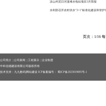
凉山州尼日河漫滩水电站项目3月简报
水利部召开农村供水“3+1”标准化建设和管
页次：1/16 
公司简介 |
公司新闻 |
工程展示 |
企业制度
中科信德建设有限公司版权所有
技术支持：九九数码|网站建设 ICP备案编号：
蜀ICP备2023019095号-1