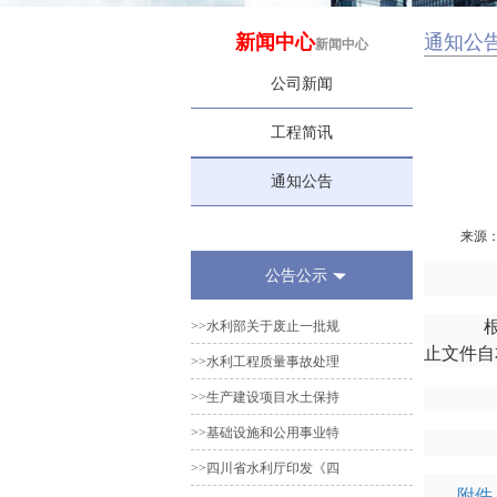
新闻中心
通知公
新闻中心
公司新闻
工程简讯
通知公告
来源
公告公示
根据
>>水利部关于废止一批规
止文件自
>>水利工程质量事故处理
>>生产建设项目水土保持
>>基础设施和公用事业特
>>四川省水利厅印发《四
附件