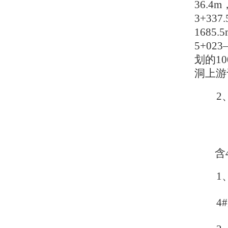
36.4
3+33
1685
5+02
划的10
洞上游
2
含
1
4