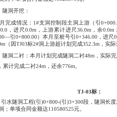
、隧洞开挖：
月完成情况：
1#支洞控制段主洞上游（引0+000.
000.0，进尺0.0m，上游累计进尺36.0m，余0
6.00—引0+800.00）本月至桩号引0+346.00，进
.0m（因TJ03标2#洞上游超计划完成352.3m，实际
、隧洞二衬：
本月计划完成隧洞二衬
48m，实际
%，累计完成二衬24m，还余776m。
TJ-03标：
引水隧洞工程
(引)0+800-(引)3+300段，隧洞长
洞；单项合同金额达110580525元。