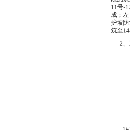
11号
成；左
护坡防
筑至14
2、
1