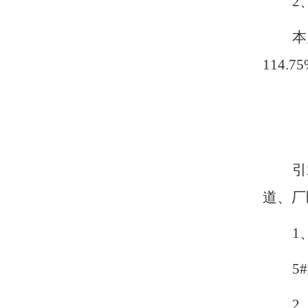
2
本
114.
引
道、厂
1
5
2