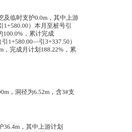
及临时支护0.0m，其中上游
引1+580.00）本月至桩号引
的100.0%，累计完成
+580.00—引3+337.50）
m，完成月计划188.22%，累
000m，洞径为6.52m，含3#支
36.4m，其中上游计划