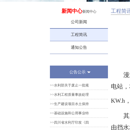
新闻中心
工程简
新闻中心
公司新闻
工程简讯
通知公告
公告公示
漫
电站，
>>水利部关于废止一批规
>>水利工程质量事故处理
KW.h
>>生产建设项目水土保持
>>基础设施和公用事业特
其
>>四川省水利厅印发《四
由挡水