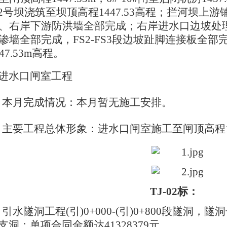
-12号坝浇筑至坝顶高程1447.53高程；拦河坝
、右岸下游防洪墙全部完成；右岸进水口边坡处理
渗墙全部完成，FS2-FS3段边坡趾脚连接板全部完
47.53m高程。
进水口闸室工程
本月完成情况：本月暂无施工安排。
主要工程总体形象：进水口闸室施工至闸顶高程
TJ-02标：
引水隧洞工程
(引)0+000-(引)0+800段隧洞，
#支洞；单项合同金额达41328379元。