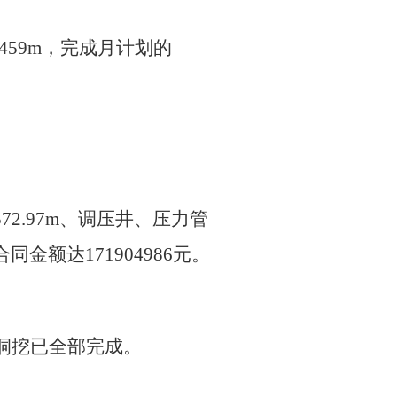
成459m，完成月计划的
度2572.97m、调压井、压力管
额达171904986元。
洞挖已全部完成。