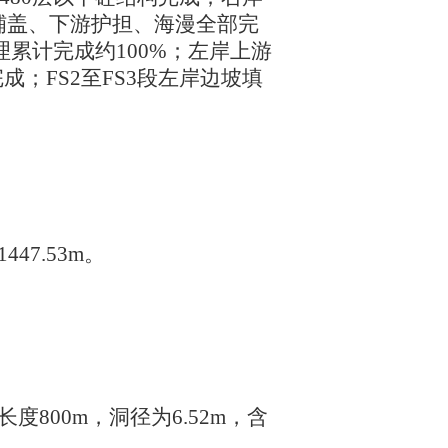
上游铺盖、下游护担、海漫全部完
累计完成约100%；左岸上游
成；FS2至FS3段左岸边坡填
1447.53m。
隧洞长度800m，洞径为6.52m，含