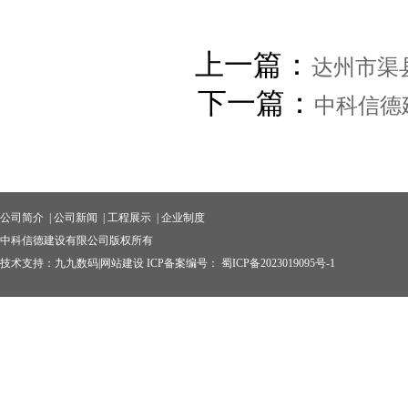
上一篇：
达州市渠
下一篇：
中科信德
公司简介 |
公司新闻 |
工程展示 |
企业制度
中科信德建设有限公司版权所有
技术支持：九九数码|网站建设 ICP备案编号：
蜀ICP备2023019095号-1