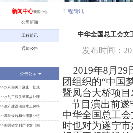
新闻中心
工程简讯
新闻中心
公司新闻
中华全国总工会文
工程简讯
发布时间：2019-
通知公告
2019
年
8
月
29
公告公示
团组织的“中国
>>水利部关于废止一批规
暨凤台大桥项目
>>水利工程质量事故处理
节目演出前遂
>>生产建设项目水土保持
中华全国总工会
>>基础设施和公用事业特
时也对为遂宁市
>>四川省水利厅印发《四